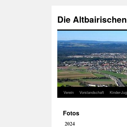
Die Altbairische
Verein
Vorstandschaft
Kinder-Ju
Fotos
2024