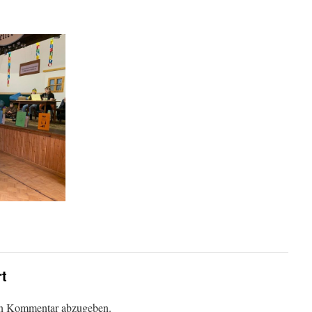
rt
en Kommentar abzugeben.