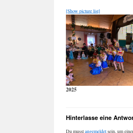
[Show picture list]
2025
Hinterlasse eine Antwo
Du musst
angemeldet
sein, um ein