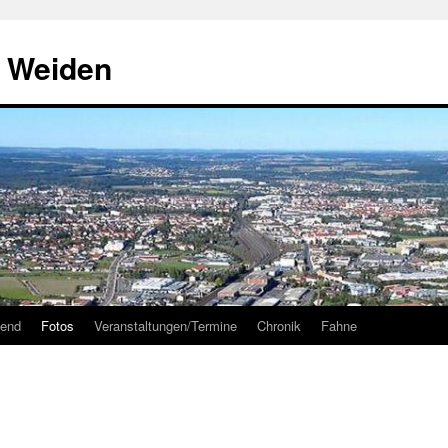
n Weiden
gend
Fotos
Veranstaltungen/Termine
Chronik
Fahne